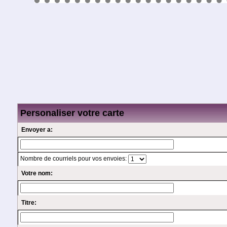
Personaliser votre carte
Envoyer a:
Nombre de courriels pour vos envoies:
Votre nom:
Titre: