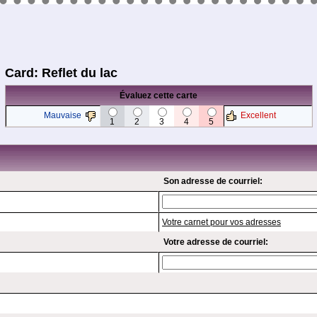
Card: Reflet du lac
Évaluez cette carte
Mauvaise
Excellent
1
2
3
4
5
Son adresse de courriel:
Votre carnet pour vos adresses
Votre adresse de courriel: