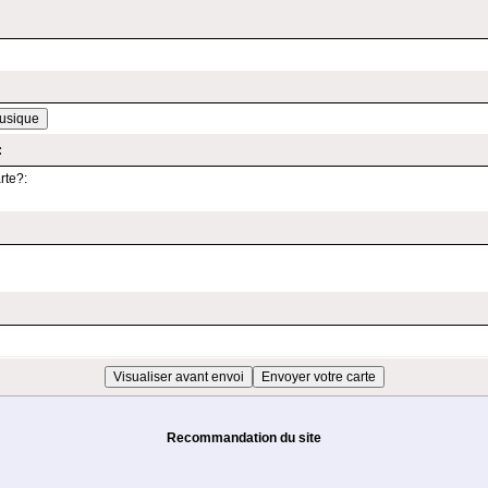
:
rte?:
Recommandation du site