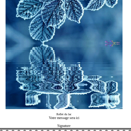
Reflet du lac
Votre message sera ici
Signature