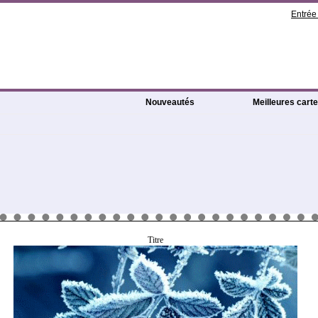
Entré
Nouveautés
Meilleures cart
Titre